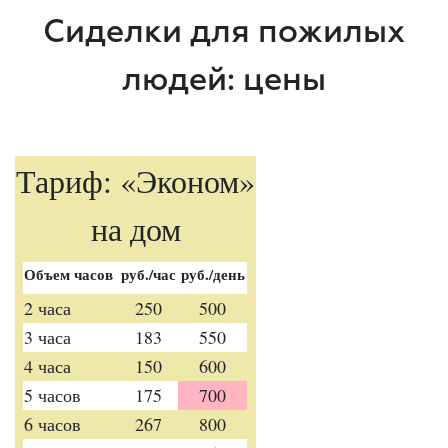
Сиделки для пожилых
людей: цены
Тариф: «Эконом»
на дом
Объем часов
руб./час
руб./день
2 часа
250
500
3 часа
183
550
4 часа
150
600
5 часов
175
700
6 часов
267
800